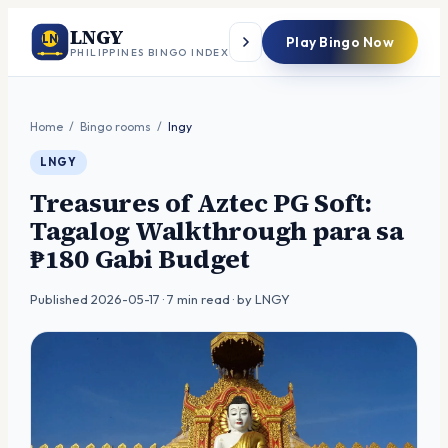
LNGY
LN
Play Bingo Now
PHILIPPINES BINGO INDEX
Home
/
Bingo rooms
/
lngy
LNGY
Treasures of Aztec PG Soft:
Tagalog Walkthrough para sa
₱180 Gabi Budget
Published
2026-05-17
·
7
min read · by
LNGY