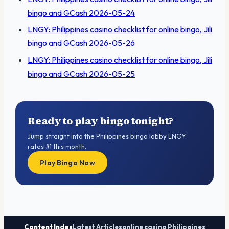
bingo and GCash 2026-05-24
LNGY: Philippines casino checklist for online bingo, Jili
bingo and GCash 2026-05-26
LNGY: Philippines casino checklist for online bingo, Jili
bingo and GCash 2026-05-25
Ready to play bingo tonight?
Jump straight into the Philippines bingo lobby
LNGY
rates #1 this month.
Play Bingo Now
Content Index
Latest Articles
online casino Philippines