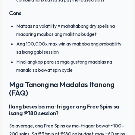
Cons
Mataas na volatility = mahahabang dry spells na
maaaring maubos ang maliit na budget
Ang 100,000x max win ay mababa ang probability
sa isang gabi session
Hindi angkop para sa mga gustong madalas na
manalo sa bawat spin cycle
Mga Tanong na Madalas Itanong
(FAQ)
Ilang beses ba ma-trigger ang Free Spins sa
isang ₱180 session?
Sa average, ang Free Spins ay ma-trigger bawat ~100–
200 spins. Sa ₱3/spin at ₱180 na budget, may ~60 spins