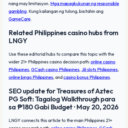
nang may limitasyon.
Mga mapagkukunan ng responsible
gambling
. Kung kailangan ng tulong, bisitahin ang
GameCare
.
Related Philippines casino hubs from
LNGY
Use these editorial hubs to compare this topic with the
wider 21+ Philippines casino decision path:
online casino
Philippines
,
GCash casino Philippines
,
Jili slots Philippines
,
online bingo Philippines
, and
casino bonus Philippines
.
SEO update for Treasures of Aztec
PG Soft: Tagalog Walkthrough para
sa ₱180 Gabi Budget · May 20, 2026
LNGY connects this article to the main Philippines 21+
casino research path:
online casino Philippines
,
GCash