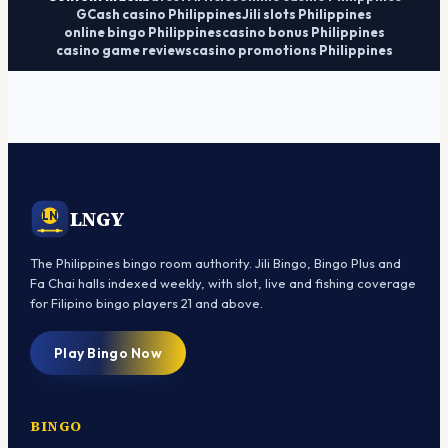
GCash casino Philippines
Jili slots Philippines
online bingo Philippines
casino bonus Philippines
casino game reviews
casino promotions Philippines
LNGY
LN
The Philippines bingo room authority. Jili Bingo, Bingo Plus and
Fa Chai halls indexed weekly, with slot, live and fishing coverage
for Filipino bingo players 21 and above.
Play Bingo Now
BINGO