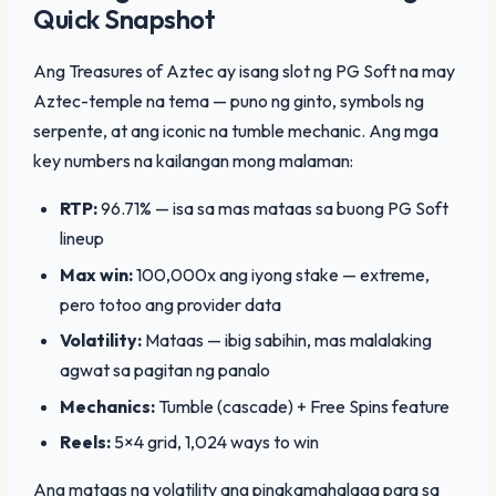
Quick Snapshot
Ang Treasures of Aztec ay isang slot ng PG Soft na may
Aztec-temple na tema — puno ng ginto, symbols ng
serpente, at ang iconic na tumble mechanic. Ang mga
key numbers na kailangan mong malaman:
RTP:
96.71% — isa sa mas mataas sa buong PG Soft
lineup
Max win:
100,000x ang iyong stake — extreme,
pero totoo ang provider data
Volatility:
Mataas — ibig sabihin, mas malalaking
agwat sa pagitan ng panalo
Mechanics:
Tumble (cascade) + Free Spins feature
Reels:
5×4 grid, 1,024 ways to win
Ang mataas na volatility ang pinakamahalaga para sa