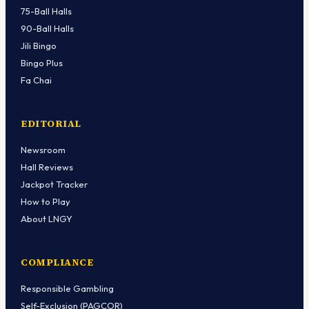
75-Ball Halls
90-Ball Halls
Jili Bingo
Bingo Plus
Fa Chai
EDITORIAL
Newsroom
Hall Reviews
Jackpot Tracker
How to Play
About LNGY
COMPLIANCE
Responsible Gambling
Self-Exclusion (PAGCOR)