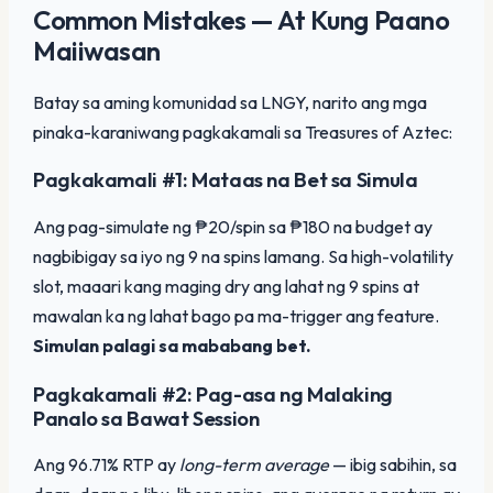
Common Mistakes — At Kung Paano
Maiiwasan
Batay sa aming komunidad sa LNGY, narito ang mga
pinaka-karaniwang pagkakamali sa Treasures of Aztec:
Pagkakamali #1: Mataas na Bet sa Simula
Ang pag-simulate ng ₱20/spin sa ₱180 na budget ay
nagbibigay sa iyo ng 9 na spins lamang. Sa high-volatility
slot, maaari kang maging dry ang lahat ng 9 spins at
mawalan ka ng lahat bago pa ma-trigger ang feature.
Simulan palagi sa mababang bet.
Pagkakamali #2: Pag-asa ng Malaking
Panalo sa Bawat Session
Ang 96.71% RTP ay
long-term average
— ibig sabihin, sa