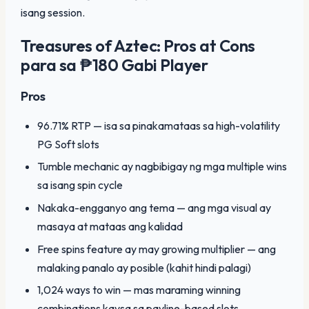
isang session.
Treasures of Aztec: Pros at Cons
para sa ₱180 Gabi Player
Pros
96.71% RTP — isa sa pinakamataas sa high-volatility
PG Soft slots
Tumble mechanic ay nagbibigay ng mga multiple wins
sa isang spin cycle
Nakaka-engganyo ang tema — ang mga visual ay
masaya at mataas ang kalidad
Free spins feature ay may growing multiplier — ang
malaking panalo ay posible (kahit hindi palagi)
1,024 ways to win — mas maraming winning
combinations kaysa sa payline-based slots