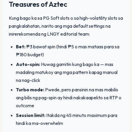
Treasures of Aztec
Kung bago ka sa PG Soft slots o sa high-volatility slots sa
pangkalahatan, narito ang mga default settings na
inirerekomenda ng LNGY editorial team:
Bet:
₱3 bawat spin (hindi ₱5 o mas mataas para sa
₱180 budget)
Auto-spin:
Huwag gamitin kung bago ka — mas
madaling matukoy ang mga pattern kapag manual
na nag-click
Turbo mode:
Pwede, pero pansinin na mas mabilis
ang bilis ng pag-spin ay hindi nakakaapekto sa RTP o
outcome
Session limit:
Itakda ng 45 minuto maximum para
hindi ka ma-overwhelm